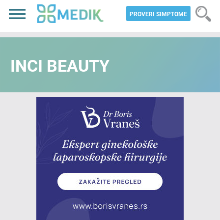
PROVERI SIMPTOME
INCI BEAUTY