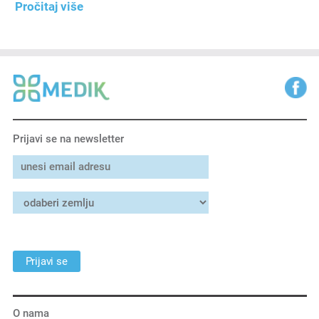
Pročitaj više
Prijavi se na newsletter
Prijavi se
O nama