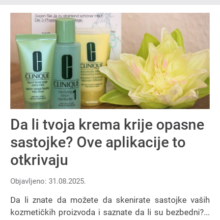
Da li tvoja krema krije opasne
sastojke? Ove aplikacije to
otkrivaju
Objavljeno: 31.08.2025.
Da li znate da možete da skenirate sastojke vaših
kozmetičkih proizvoda i saznate da li su bezbedni?...