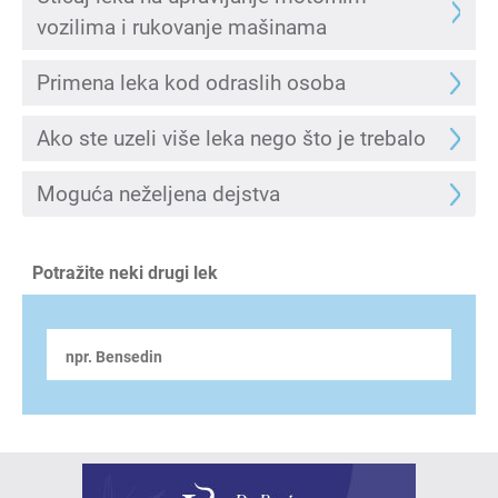
vozilima i rukovanje mašinama
Primena leka kod odraslih osoba
Ako ste uzeli više leka nego što je trebalo
Moguća neželjena dejstva
Potražite neki drugi lek