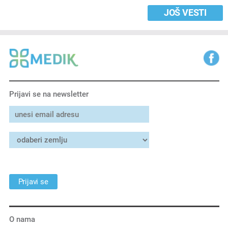
JOŠ VESTI
Prijavi se na newsletter
Prijavi se
O nama