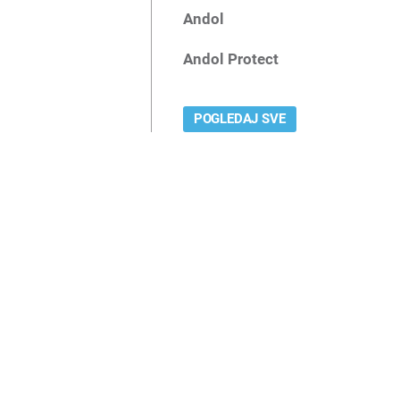
Andol
Andol Protect
POGLEDAJ SVE