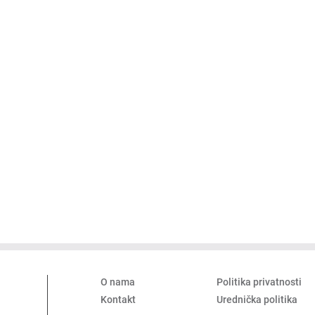
O nama
Politika privatnosti
Kontakt
Urednička politika