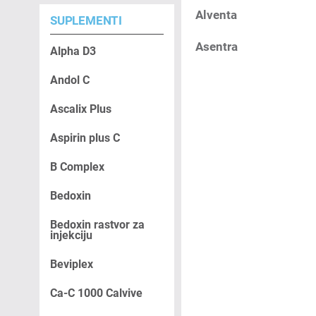
Alventa
SUPLEMENTI
Asentra
Alpha D3
Andol C
Ascalix Plus
Aspirin plus C
B Complex
Bedoxin
Bedoxin rastvor za
injekciju
Beviplex
Ca-C 1000 Calvive