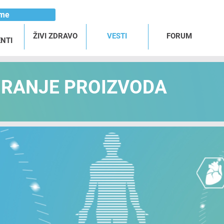
ome
ŽIVI ZDRAVO
VESTI
FORUM
NTI
NIRANJE PROIZVODA