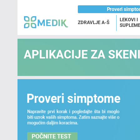
Proveri simpt
LEKOVI I
ZDRAVLJE A-Š
SUPLEME
APLIKACIJE ZA SKE