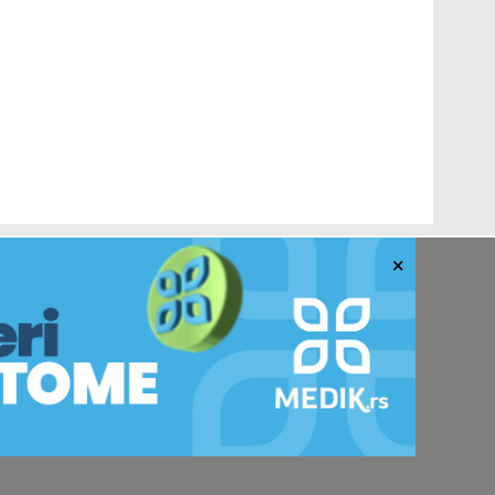
×
Prijavi se na newsletter
Prijavi se