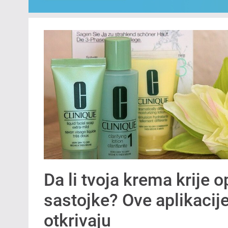
Da li tvoja krema krije 
sastojke? Ove aplikacije
otkrivaju