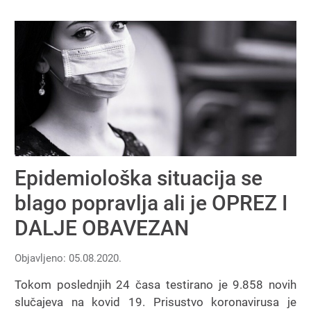
Epidemiološka situacija se
blago popravlja ali je OPREZ I
DALJE OBAVEZAN
Objavljeno: 05.08.2020.
Tokom poslednjih 24 časa testirano je 9.858 novih
slučajeva na kovid 19. Prisustvo koronavirusa je