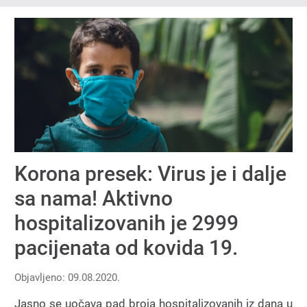
Korona presek: Virus je i dalje
sa nama! Aktivno
hospitalizovanih je 2999
pacijenata od kovida 19.
Objavljeno: 09.08.2020.
Jasno se uočava pad broja hospitalizovanih iz dana u