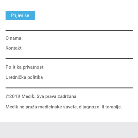
Prijavi se
O nama
Kontakt
Politika privatnosti
Urednička politika
©2019 Medik. Sva prava zadržana.
Medik ne pruža medicinske savete, dijagnoze ili terapije.