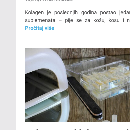
Kolagen je poslednjih godina postao jedan
suplemenata – pije se za kožu, kosu i no
Pročitaj više