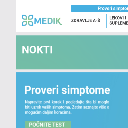
Proveri simpt
LEKOVI I
ZDRAVLJE A-Š
SUPLEME
NOKTI