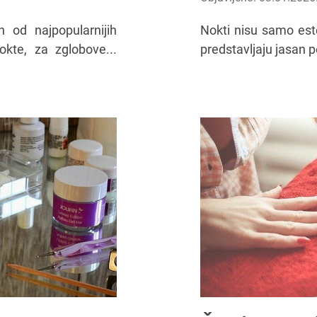
 od najpopularnijih
Nokti nisu samo este
kte, za zglobove...
predstavljaju jasan p