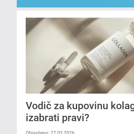
Vodič za kupovinu kola
izabrati pravi?
Objavljeno: 27.03.2026.