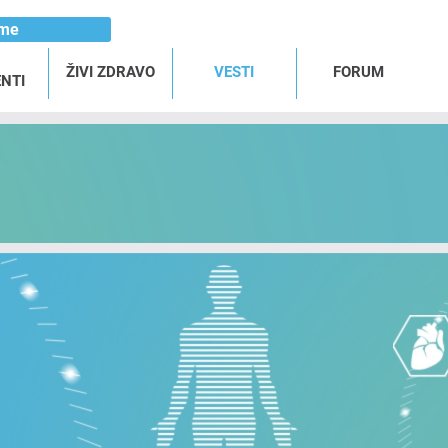
ome
ŽIVI ZDRAVO
VESTI
FORUM
NTI