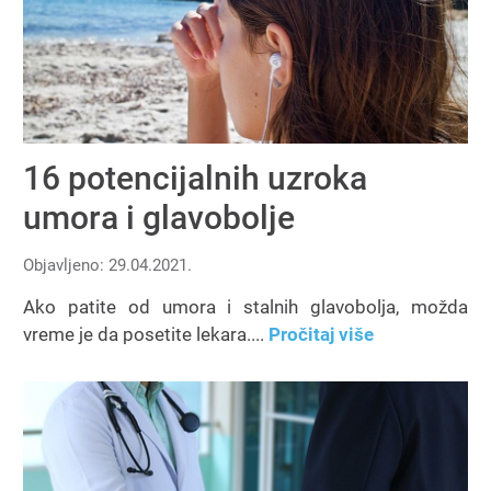
16 potencijalnih uzroka
umora i glavobolje
Objavljeno: 29.04.2021.
Ako patite od umora i stalnih glavobolja, možda
vreme je da posetite lekara....
Pročitaj više