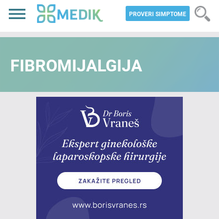
PROVERI SIMPTOME
FIBROMIJALGIJA