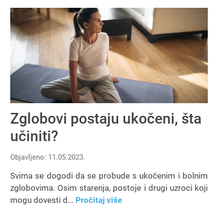
Zglobovi postaju ukočeni, šta
učiniti?
Objavljeno: 11.05.2023.
Svima se dogodi da se probude s ukočenim i bolnim
zglobovima. Osim starenja, postoje i drugi uzroci koji
mogu dovesti d...
Pročitaj više