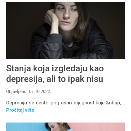
Stanja koja izgledaju kao
depresija, ali to ipak nisu
Objavljeno: 07.10.2022.
Depresija se često pogrešno dijagnostikuje.&nbsp;...
Pročitaj više