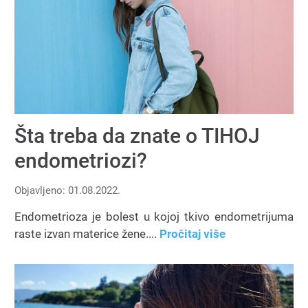
Šta treba da znate o TIHOJ
endometriozi?
Objavljeno: 01.08.2022.
Endometrioza je bolest u kojoj tkivo endometrijuma
raste izvan materice žene....
Pročitaj više