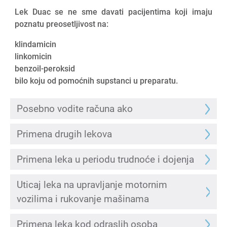
Lek Duac se ne sme davati pacijentima koji imaju
poznatu preosetljivost na:
klindamicin
linkomicin
benzoil-peroksid
bilo koju od pomoćnih supstanci u preparatu.
Posebno vodite računa ako
Primena drugih lekova
Primena leka u periodu trudnoće i dojenja
Uticaj leka na upravljanje motornim
vozilima i rukovanje mašinama
Primena leka kod odraslih osoba