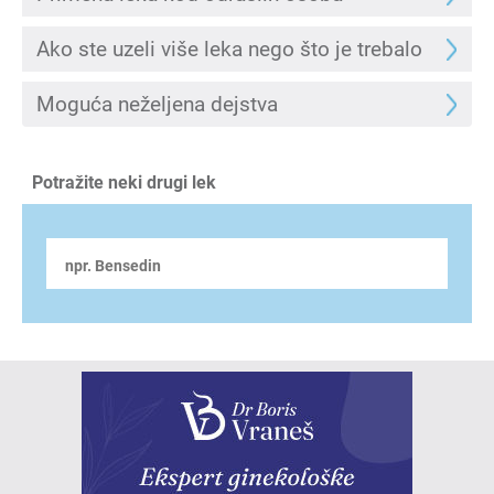
Ako ste uzeli više leka nego što je trebalo
Moguća neželjena dejstva
Potražite neki drugi lek