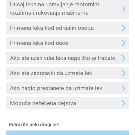
Uticaj leka na upravljanje motornim
vozilima i rukovanje mašinama
Primena leka kod odraslih osoba
Primena leka kod dece
Ako ste uzeli više leka nego što je trebalo
Ako ste zaboravili da uzmete lek
Ako naglo prestanete da uzimate lek
Moguća neželjena dejstva
Potražite neki drugi lek