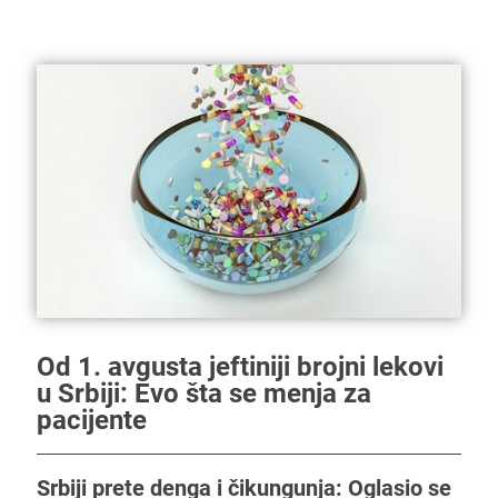
Od 1. avgusta jeftiniji brojni lekovi
u Srbiji: Evo šta se menja za
pacijente
Srbiji prete denga i čikungunja: Oglasio se