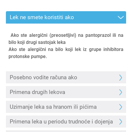
Lek ne smete koristiti ako
Ako ste alergični (preosetljivi) na pantoprazol ili na
bilo koji drugi sastojak leka
Ako ste alergični na bilo koji lek iz grupe inhibitora
protonske pumpe.
Posebno vodite računa ako
Primena drugih lekova
Uzimanje leka sa hranom ili pićima
Primena leka u periodu trudnoće i dojenja