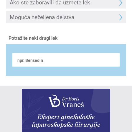
Ako ste zaboravili da uzmete lek
Moguća neželjena dejstva
Potražite neki drugi lek