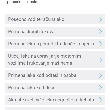
pomoćnih supstanci.
Posebno vodite računa ako
Primena drugih lekova
Primena leka u periodu trudnoće i dojenja
Uticaj leka na upravljanje motornim
vozilima i rukovanje mašinama
Primena leka kod odraslih osoba
Primena leka kod dece
Ako ste uzeli više leka nego što je trebalo