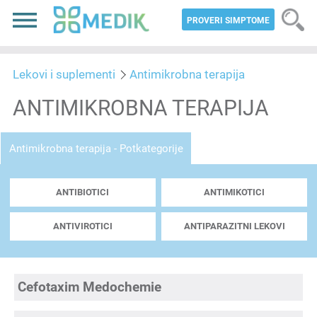
PROVERI SIMPTOME
Lekovi i suplementi
Antimikrobna terapija
ANTIMIKROBNA TERAPIJA
Antimikrobna terapija - Potkategorije
ANTIBIOTICI
ANTIMIKOTICI
ANTIVIROTICI
ANTIPARAZITNI LEKOVI
Cefotaxim Medochemie