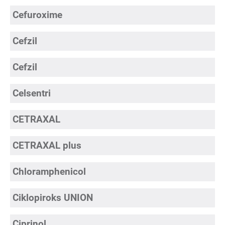
Cefuroxime
Cefzil
Cefzil
Celsentri
CETRAXAL
CETRAXAL plus
Chloramphenicol
Ciklopiroks UNION
Ciprinol