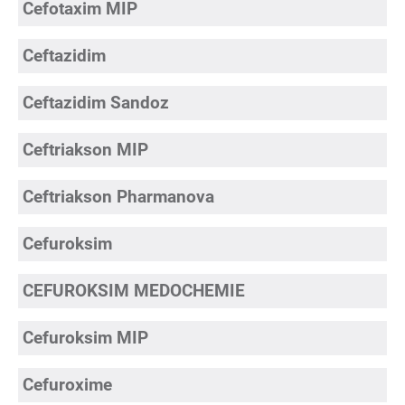
Cefotaxim MIP
Ceftazidim
Ceftazidim Sandoz
Ceftriakson MIP
Ceftriakson Pharmanova
Cefuroksim
CEFUROKSIM MEDOCHEMIE
Cefuroksim MIP
Cefuroxime