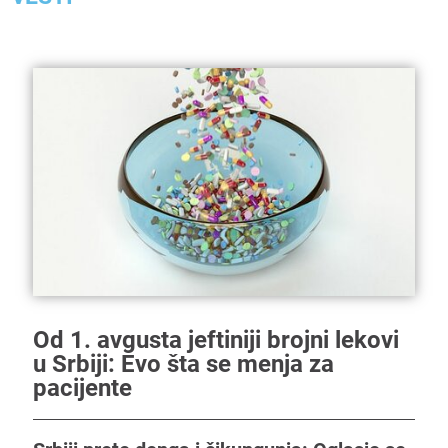
Od 1. avgusta jeftiniji brojni lekovi
u Srbiji: Evo šta se menja za
pacijente