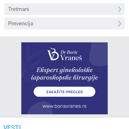
Tretmani
Prevencija
VESTI