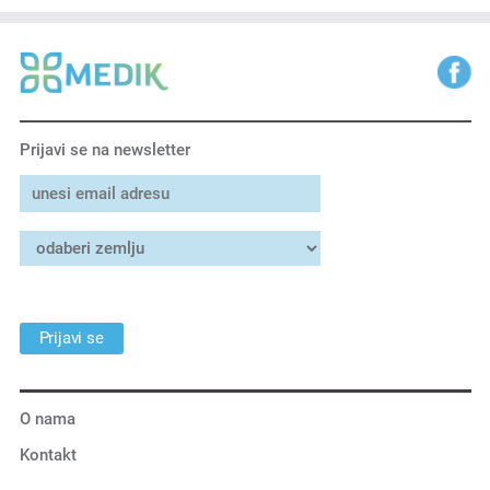
Prijavi se na newsletter
Prijavi se
O nama
Kontakt