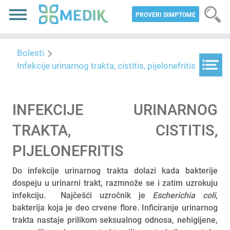
PROVERI SIMPTOME
Bolesti
Infekcije urinarnog trakta, cistitis, pijelonefritis
INFEKCIJE URINARNOG
TRAKTA, CISTITIS,
PIJELONEFRITIS
Do infekcije urinarnog trakta dolazi kada bakterije
dospeju u urinarni trakt, razmnože se i zatim uzrokuju
infekciju. Najčešći uzročnik je
Escherichia coli
,
bakterija koja je deo crvene flore. Inficiranje urinarnog
trakta nastaje prilikom seksualnog odnosa, nehigijene,