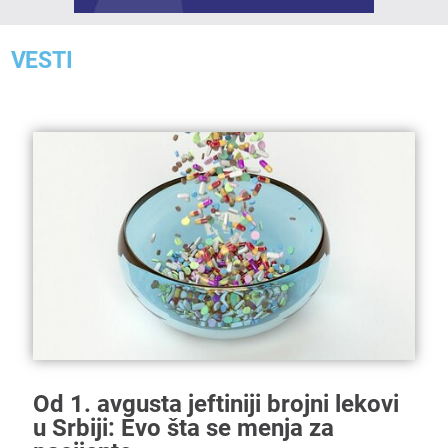
VESTI
Od 1. avgusta jeftiniji brojni lekovi
u Srbiji: Evo šta se menja za