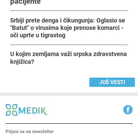
pacijente
Srbiji prete denga i čikungunja: Oglasio se
"Batut" o virusima koje prenose komarci -
oči uprte u tigrastog
U kojim zemljama važi srpska zdravstvena
knjižica?
JOŠ VESTI
Prijavi se na newsletter