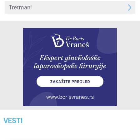
Tretmani
VESTI