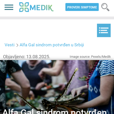
PROVERI SIMPTOME
Vesti
Alfa Gal sindrom potvrđen u Srbiji
Objavljeno: 13.08.2025.
Image source: Pexels/Medik
Alfa Gal sindrom potvrđen