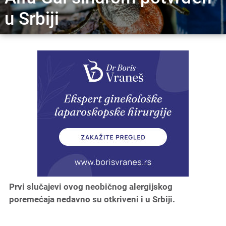
u Srbiji
Prvi slučajevi ovog neobičnog alergijskog
poremećaja nedavno su otkriveni i u Srbiji.