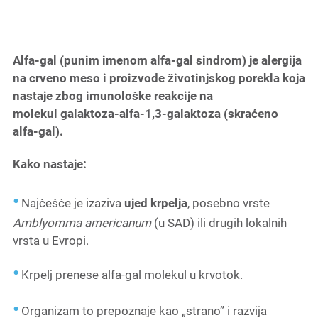
Alfa-gal (punim imenom alfa-gal sindrom) je alergija
na crveno meso i proizvode životinjskog porekla koja
nastaje zbog imunološke reakcije na
molekul galaktoza-alfa-1,3-galaktoza (skraćeno
alfa-gal).
Kako nastaje:
Najčešće je izaziva
ujed krpelja
, posebno vrste
Amblyomma americanum
(u SAD) ili drugih lokalnih
vrsta u Evropi.
Krpelj prenese alfa-gal molekul u krvotok.
Organizam to prepoznaje kao „strano” i razvija