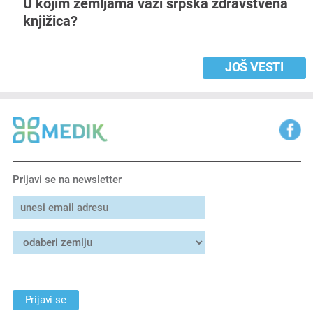
U kojim zemljama važi srpska zdravstvena
knjižica?
JOŠ VESTI
Prijavi se na newsletter
Prijavi se