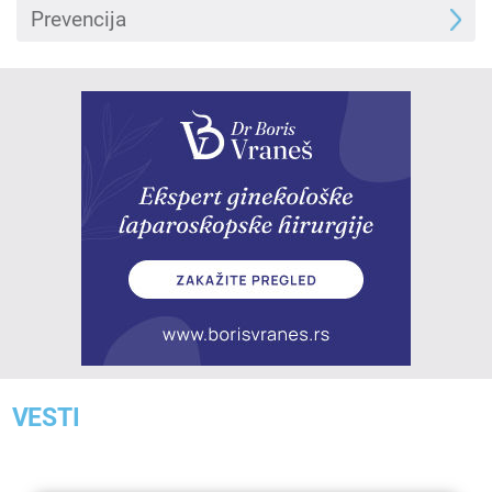
Prevencija
VESTI