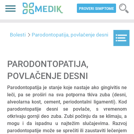
PROVERI SIMPTOME
Bolesti
Parodontopatija, povlačenje desni
PARODONTOPATIJA,
POVLAČENJE DESNI
Parodontopatija je stanje koje nastaje ako gingivitis ne
leči, pa se proširi na sva potporna tkiva zuba (desni,
alveolarna kost, cement, periodontalni ligamenti). Kod
parodontopatije desni se povlače, s vremenom
otkrivaju gornji deo zuba. Zubi počinju da se klimaju, a
mogu i da ispadnu u najtežim slučajevima. Razvoj
parodontopatije može se sprečiti ili zaustaviti lečenjem