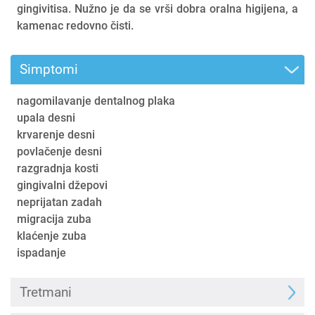
gingivitisa. Nužno je da se vrši dobra oralna higijena, a
kamenac redovno čisti.
Simptomi
nagomilavanje dentalnog plaka
upala desni
krvarenje desni
povlačenje desni
razgradnja kosti
gingivalni džepovi
neprijatan zadah
migracija zuba
klaćenje zuba
ispadanje
Tretmani