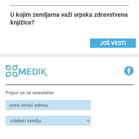
U kojim zemljama važi srpska zdravstvena
knjižica?
JOŠ VESTI
Prijavi se na newsletter