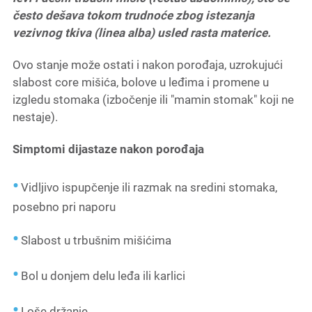
često dešava tokom trudnoće zbog istezanja
vezivnog tkiva (linea alba) usled rasta materice.
Ovo stanje može ostati i nakon porođaja, uzrokujući
slabost core mišića, bolove u leđima i promene u
izgledu stomaka (izbočenje ili "mamin stomak" koji ne
nestaje).
Simptomi dijastaze nakon porođaja
Vidljivo ispupčenje ili razmak na sredini stomaka,
posebno pri naporu
Slabost u trbušnim mišićima
Bol u donjem delu leđa ili karlici
Loše držanje