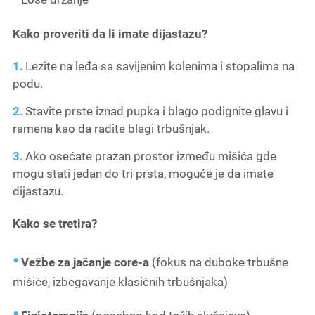
Kako proveriti da li imate dijastazu?
Lezite na leđa sa savijenim kolenima i stopalima na
podu.
Stavite prste iznad pupka i blago podignite glavu i
ramena kao da radite blagi trbušnjak.
Ako osećate prazan prostor između mišića gde
mogu stati jedan do tri prsta, moguće je da imate
dijastazu.
Kako se tretira?
Vežbe za jačanje core-a
(fokus na duboke trbušne
mišiće, izbegavanje klasičnih trbušnjaka)