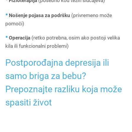
Fizioterapija
(posebno kod težih slučajeva)
Nošenje pojasa za podršku
(privremeno može
pomoći)
Operacija
(retko potrebna, osim ako postoji velika
kila ili funkcionalni problemi)
Postporođajna depresija ili
samo briga za bebu?
Prepoznajte razliku koja može
spasiti život