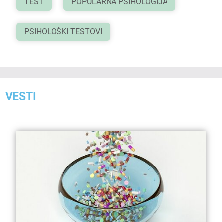
TEST
POPULARNA PSIHOLOGIJA
PSIHOLOŠKI TESTOVI
VESTI