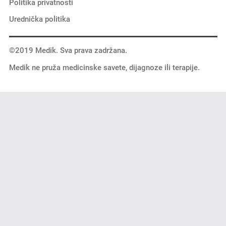
Politika privatnosti
Urednička politika
©2019 Medik. Sva prava zadržana.
Medik ne pruža medicinske savete, dijagnoze ili terapije.