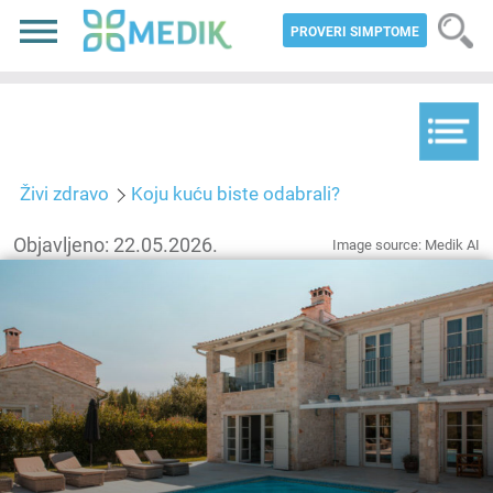
PROVERI SIMPTOME
Živi zdravo
Koju kuću biste odabrali?
Objavljeno: 22.05.2026.
Image source: Medik AI