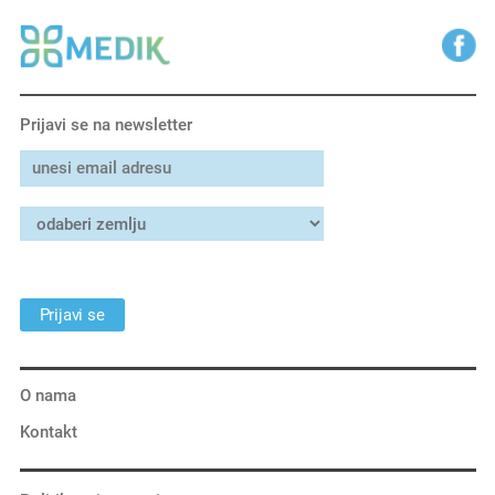
Prijavi se na newsletter
Prijavi se
O nama
Kontakt