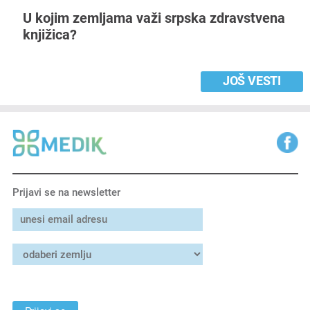
U kojim zemljama važi srpska zdravstvena
knjižica?
JOŠ VESTI
Prijavi se na newsletter