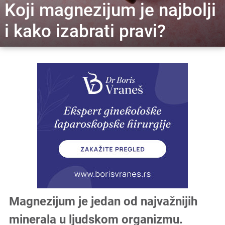
Koji magnezijum je najbolji
i kako izabrati pravi?
Magnezijum je jedan od najvažnijih
minerala u ljudskom organizmu.