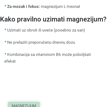
Za mozak i fokus:
magnezijum L-treonat
Kako pravilno uzimati magnezijum?
Uzimati uz obrok ili uveče (posebno za san)
Ne prelaziti preporučenu dnevnu dozu
Kombinacija sa vitaminom B6 može poboljšati
efekat
MAGNEZIJUM