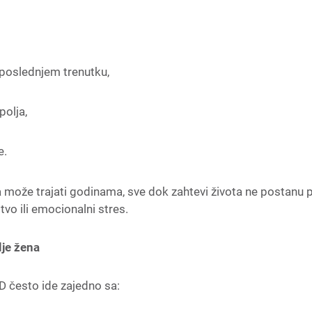
poslednjem trenutku,
polja,
e.
 može trajati godinama, sve dok zahtevi života ne postanu p
stvo ili emocionalni stres.
je žena
 često ide zajedno sa: