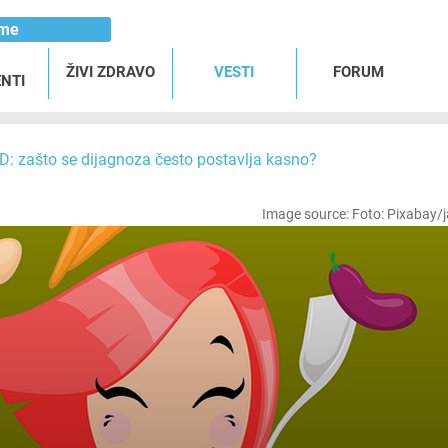
ome
ŽIVI ZDRAVO
VESTI
FORUM
NTI
D: zašto se dijagnoza često postavlja kasno?
Image source: Foto: Pixabay