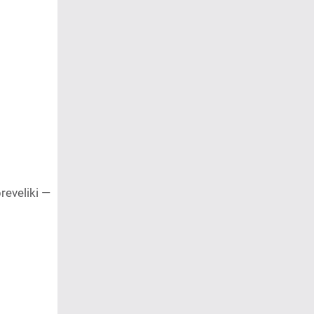
reveliki —