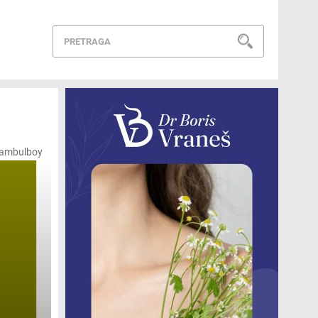
/jambulboy