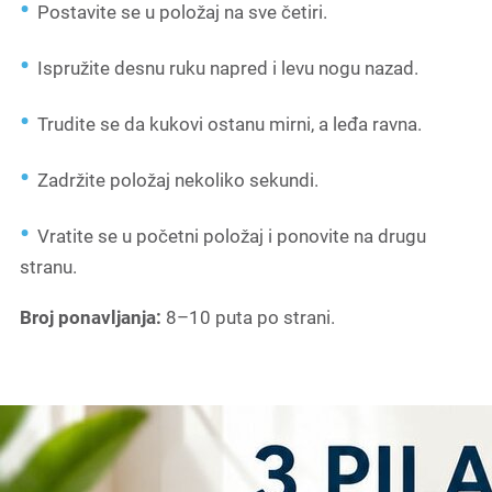
Postavite se u položaj na sve četiri.
Ispružite desnu ruku napred i levu nogu nazad.
Trudite se da kukovi ostanu mirni, a leđa ravna.
Zadržite položaj nekoliko sekundi.
Vratite se u početni položaj i ponovite na drugu
stranu.
Broj ponavljanja:
8–10 puta po strani.