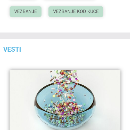
VEŽBANJE
VEŽBANJE KOD KUĆE
VESTI