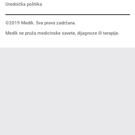
Urednička politika
©2019 Medik. Sva prava zadržana.
Medik ne pruža medicinske savete, dijagnoze ili terapije.