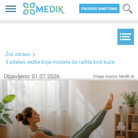
PROVERI SIMPTOME
Živi zdravo
3 pilates vežbe koje možete da radite kod kuće
Objavljeno: 01.07.2026.
Image source: Medik AI