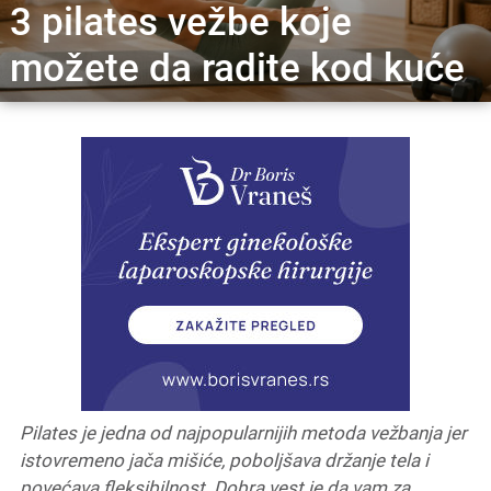
3 pilates vežbe koje
možete da radite kod kuće
Pilates je jedna od najpopularnijih metoda vežbanja jer
istovremeno jača mišiće, poboljšava držanje tela i
povećava fleksibilnost. Dobra vest je da vam za