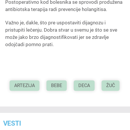
Postoperativno kod bolesnika se sprovodi produžena
antibiotska terapija radi prevencije holangitisa.
Važno je, dakle, što pre uspostaviti dijagnozu i
pristupiti lečenju. Dobra stvar u svemu je što se sve
može jako brzo dijagnostifikovati jer se zdravlje
odojčadi pomno prati.
ARTEZIJA
BEBE
DECA
ŽUČ
VESTI