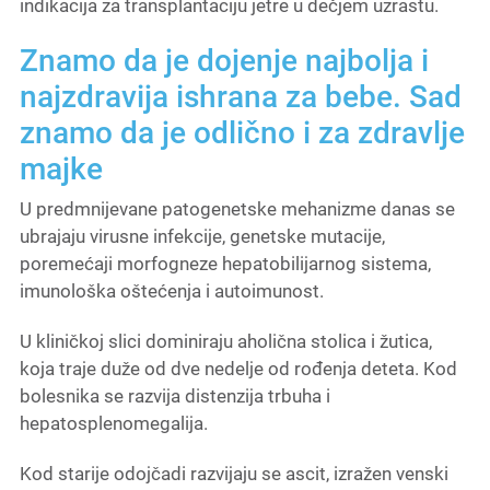
indikacija za transplantaciju jetre u dečjem uzrastu.
Znamo da je dojenje najbolja i
najzdravija ishrana za bebe. Sad
znamo da je odlično i za zdravlje
majke
U predmnijevane patogenetske mehanizme danas se
ubrajaju virusne infekcije, genetske mutacije,
poremećaji morfogneze hepatobilijarnog sistema,
imunološka oštećenja i autoimunost.
U kliničkoj slici dominiraju aholična stolica i žutica,
koja traje duže od dve nedelje od rođenja deteta. Kod
bolesnika se razvija distenzija trbuha i
hepatosplenomegalija.
Kod starije odojčadi razvijaju se ascit, izražen venski