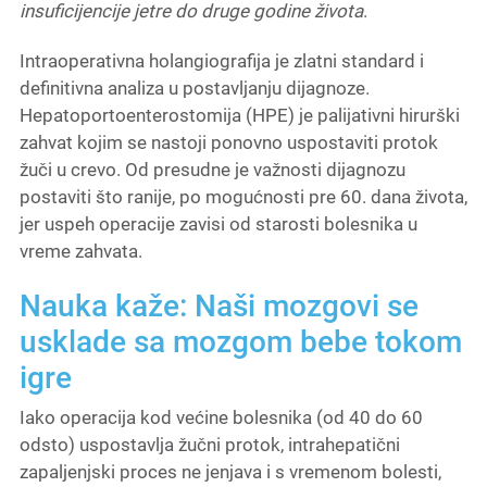
insuficijencije jetre do druge godine života
.
Intraoperativna holangiografija je zlatni standard i
definitivna analiza u postavljanju dijagnoze.
Hepatoportoenterostomija (HPE) je palijativni hirurški
zahvat kojim se nastoji ponovno uspostaviti protok
žuči u crevo. Od presudne je važnosti dijagnozu
postaviti što ranije, po mogućnosti pre 60. dana života,
jer uspeh operacije zavisi od starosti bolesnika u
vreme zahvata.
Nauka kaže: Naši mozgovi se
usklade sa mozgom bebe tokom
igre
Iako operacija kod većine bolesnika (od 40 do 60
odsto) uspostavlja žučni protok, intrahepatični
zapaljenjski proces ne jenjava i s vremenom bolesti,