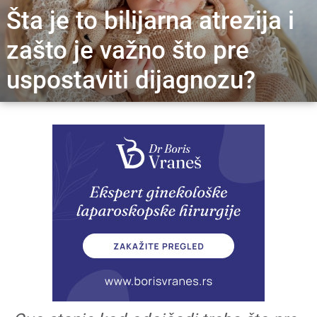
Šta je to bilijarna atrezija i
zašto je važno što pre
uspostaviti dijagnozu?