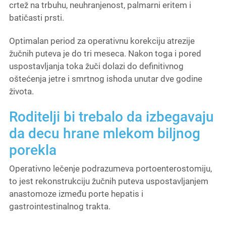
crtež na trbuhu, neuhranjenost, palmarni eritem i
batičasti prsti.
Optimalan period za operativnu korekciju atrezije
žučnih puteva je do tri meseca. Nakon toga i pored
uspostavljanja toka žuči dolazi do definitivnog
oštećenja jetre i smrtnog ishoda unutar dve godine
života.
Roditelji bi trebalo da izbegavaju
da decu hrane mlekom biljnog
porekla
Operativno lečenje podrazumeva portoenterostomiju,
to jest rekonstrukciju žučnih puteva uspostavljanjem
anastomoze između porte hepatis i
gastrointestinalnog trakta.